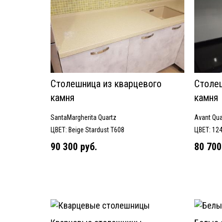
Столешница из кварцевого
Столеш
камня
камня
SantaMargherita Quartz
Avant Qua
ЦВЕТ: Beige Stardust T608
ЦВЕТ: 12
90 300 руб.
80 700