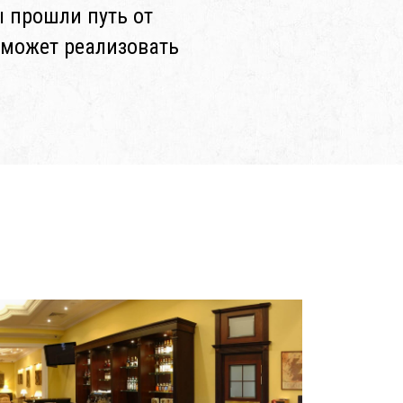
 прошли путь от
оможет реализовать