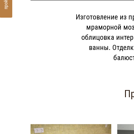
Изготовление из п
мраморной моза
облицовка интер
ванны. Отделк
балюст
Пр