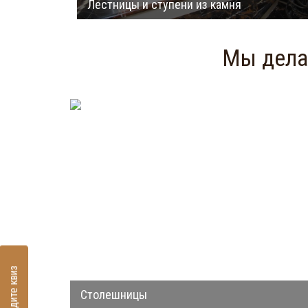
Лестницы и ступени из камня
Мы делае
пройдите квиз
Столешницы