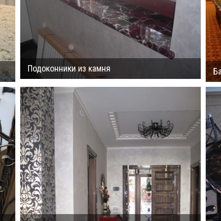
Подоконники из камня
Б