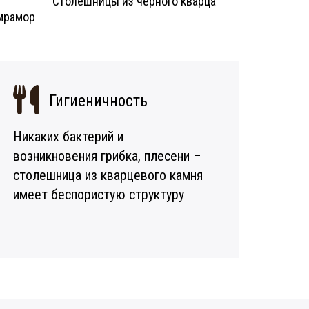
Столешницы из черного кварца
мрамор
Гигиеничность
Никаких бактерий и
возникновения грибка, плесени –
столешница из кварцевого камня
имеет беспористую структуру