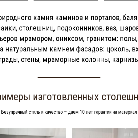
риродного камня каминов и порталов, баляс
ики, столешниц, подоконников, ваз, шаро
ьеров мрамором, ониксом, гранитом: полы, 
а натуральным камнем фасадов: цоколь, в
рады, стены, мраморные колонны, карнизы
имеры изготовленных столеш
Безупречный стиль и качество – даем 10 лет гарантии на материал