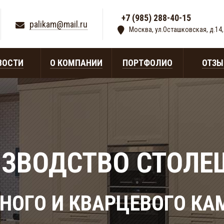
+7 (985) 288-40-15
|
palikam@mail.ru
Москва, ул.Осташковская, д.14,
ВОСТИ
О КОМПАНИИ
ПОРТФОЛИО
ОТЗ
ЗВОДСТВО СТОЛ
НОГО И КВАРЦЕВОГО КА