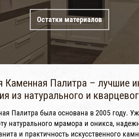
Остатки материалов
 Каменная Палитра – лучшие 
ия из натурального и кварцево
я Палитра была основана в 2005 году. Уж
ту натурального мрамора и оникса, надежн
анита и практичность искусственного кам