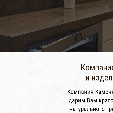
Компания
и издел
Компания Каменна
дарим Вам красо
натурального гр