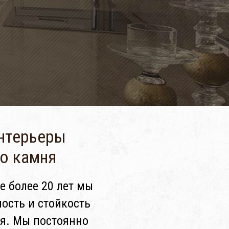
интерьеры
го камня
е более 20 лет мы
ость и стойкость
ня. Мы постоянно