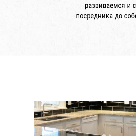
развиваемся и 
посредника до соб