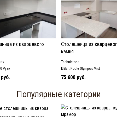
ница из кварцевого
Столешница из кварцево
камня
rtz
Technistone
40 Руан
ЦВЕТ: Noble Olympos Mist
 руб.
75 600 руб.
Популярные категории