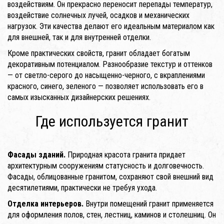
воздействиям. Он прекрасно переносит перепады температур,
воздействие солнечных лучей, осадков и механических
нагрузок. Эти качества делают его идеальным материалом как
для внешней, так и для внутренней отделки.
Кроме практических свойств, гранит обладает богатым
декоративным потенциалом. Разнообразие текстур и оттенков
— от светло-серого до насыщенно-черного, с вкраплениями
красного, синего, зеленого — позволяет использовать его в
самых изысканных дизайнерских решениях.
Где используется гранит
Фасады зданий.
Природная красота гранита придает
архитектурным сооружениям статусность и долговечность.
Фасады, облицованные гранитом, сохраняют свой внешний вид
десятилетиями, практически не требуя ухода.
Отделка интерьеров.
Внутри помещений гранит применяется
для оформления полов, стен, лестниц, каминов и столешниц. Он