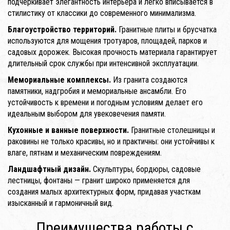
подчеркивает элегантность интерьера и легко вписывается в
стилистику от классики до современного минимализма.
Благоустройство территорий.
Гранитные плиты и брусчатка
используются для мощения тротуаров, площадей, парков и
садовых дорожек. Высокая прочность материала гарантирует
длительный срок службы при интенсивной эксплуатации.
Мемориальные комплексы.
Из гранита создаются
памятники, надгробия и мемориальные ансамбли. Его
устойчивость к времени и погодным условиям делает его
идеальным выбором для увековечения памяти.
Кухонные и ванные поверхности.
Гранитные столешницы и
раковины не только красивы, но и практичны: они устойчивы к
влаге, пятнам и механическим повреждениям.
Ландшафтный дизайн.
Скульптуры, бордюры, садовые
лестницы, фонтаны — гранит широко применяется для
создания малых архитектурных форм, придавая участкам
изысканный и гармоничный вид.
Преимущества работы с