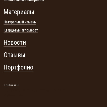
Материалы
Натуральный камень
Кварцевый агломерат
Новости
Отзывы
Портфолио
+7 (985) 288-40-15
129345, г. Москва, ул. Тайнинская, 19. ТЦ
«Тайнинский»