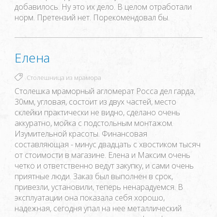
добавилось. Ну это их дело. В целом отработали
норм. Претензий нет. Порекомендовал бы.
Елена
Столешница из мрамора
Столешка мраморный агломерат Росса дел гарда,
30мм, угловая, состоит из двух частей, место
склейки практически не видно, сделано очень
аккуратно, мойка с подстольным монтажом.
Изумительной красоты. Финансовая
составляющая - минус двадцать с хвостиком тысяч
от стоимости в магазине. Елена и Максим очень
четко и ответственно ведут закупку, и сами очень
приятные люди. Заказ был выполнен в срок,
привезли, установили, теперь ненарадуемся. В
эксплуатации она показала себя хорошо,
надежная, сегодня упал на нее металлический