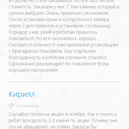
в салоне не стали заказывать, хотя и просчитали
стоимость. Заказали у них. С тем камнем, который в
салоне выбрали. Очень прилично сэкономили.
После установки кухни и контрольного замера
через 2 дня привезли и установили столешницу.
Коридор у нас узкий и ребятам пришлось
повозиться. Но всё окончилось хорошо.
Смотрится отлично! К нам приезжали установщики
с бригадиром Максимом. Ему отдельная
благодарность и ребятам огромное спасибо!
Однозначно рекомендую! Не пожалеете! Всем
хорошего настроения!
Кирилл
Столешница
Случайно попал на акцию в ноябре. Как я понял, у
ребят всегда есть 2-3 камня по акции. Почему они
это не афишируют, не пойму. Заказов бы