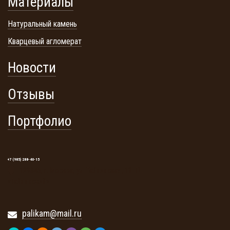
Материалы
Натуральный камень
Кварцевый агломерат
Новости
Отзывы
Портфолио
+7 (985) 288-40-15
129345, г. Москва, ул. Тайнинская, 19. ТЦ
«Тайнинский»
palikam@mail.ru