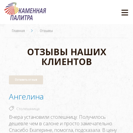
Главная
Отзывы
ОТЗЫВЫ НАШИХ
КЛИЕНТОВ
Оставить отзыв
Ангелина
Столешница
Вчера установили столешницу. Получилось
дешевле чем в салоне и просто замечательно.
Спасибо Екатерине, помогла, подсказала. В цену