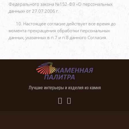
Федерального закона №152-ФЗ «О персональных
данных» от 27.07.2006 г.
10. Настоящее согласие действует все время до
момента прекращения обработки персональных
данных, указанных в п.7 и п.8 данного Согласия.
Лучшие интерьеры и изделия из камня