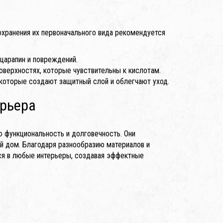
охранения их первоначального вида рекомендуется
 царапин и повреждений.
оверхностях, которые чувствительны к кислотам.
которые создают защитный слой и облегчают уход.
ерьера
 функциональность и долговечность. Они
ый дом. Благодаря разнообразию материалов и
тся в любые интерьеры, создавая эффектные