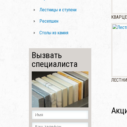
Лестницы и ступени
КВАРЦ
Ресепшен
Столы из камня
Вызвать
специалиста
ЛЕСТНИ
Акци