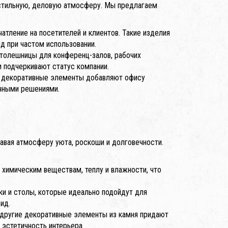
 стильную, деловую атмосферу. Мы предлагаем
чатление на посетителей и клиентов. Такие изделия
ид при частом использовании.
толешницы для конференц-залов, рабочих
и подчеркивают статус компании.
и декоративные элементы добавляют офису
ечными решениями.
авая атмосферу уюта, роскоши и долговечности.
 химическим веществам, теплу и влажности, что
ки и столы, которые идеально подойдут для
ид.
и другие декоративные элементы из камня придают
 эстетичность интерьера.