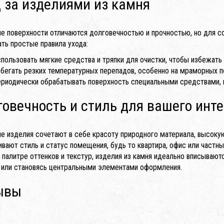
 за изделиями из камня
е поверхности отличаются долговечностью и прочностью, но для с
ть простые правила ухода:
пользовать мягкие средства и тряпки для очистки, чтобы избежать
бегать резких температурных перепадов, особенно на мраморных п
риодически обрабатывать поверхность специальными средствами, 
овечность и стиль для вашего инт
е изделия сочетают в себе красоту природного материала, высокую
ивают стиль и статус помещения, будь то квартира, офис или частн
 палитре оттенков и текстур, изделия из камня идеально вписываю
 или становясь центральными элементами оформления.
ывы