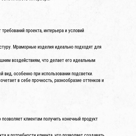
 требований проекта, интерьера и условий
екстуру. Мраморные изделия идеально подходят для
нешним воздействиям, что делает его идеальным
й вид, особенно при использовании подсветки.
сочетает в себе прочность, разнообразие оттенков и
 позволяет клиентам получить конечный продукт
та и потребности клиента, что позволяет создавать