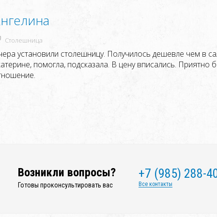
нгелина
Столешница
чера установили столешницу. Получилось дешевле чем в са
катерине, помогла, подсказала. В цену вписались. Приятно 
тношение.
Возникли вопросы?
+7 (985) 288-4
Все контакты
Готовы проконсультировать вас