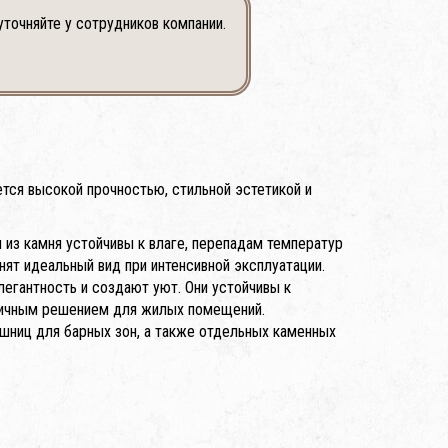
уточняйте у сотрудников компании.
тся высокой прочностью, стильной эстетикой и
 из камня устойчивы к влаге, перепадам температур
ят идеальный вид при интенсивной эксплуатации.
легантность и создают уют. Они устойчивы к
ктичным решением для жилых помещений.
шниц для барных зон, а также отдельных каменных