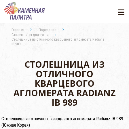
Главная
Портфолио
Столешницы для кухни
Столешница из отличного кварцевого агломерата Radianz
IB 989
СТОЛЕШНИЦА ИЗ
ОТЛИЧНОГО
КВАРЦЕВОГО
АГЛОМЕРАТА RADIANZ
IB 989
Столешница из отличного кварцевого агломерата Radianz IB 989
(Южная Корея)