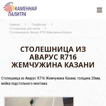
Главная
Портфолио
Столешницы для кухни
Столешница из Аварус R716 Жемчужина Казани
СТОЛЕШНИЦА ИЗ
АВАРУС R716
ЖЕМЧУЖИНА КАЗАНИ
Столешница из Аварус R716 Жемчужина Казани, толщина 20мм,
мойка подстольного монтажа.