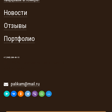
Новости
Отзывы
Портфолио
+7 (985) 288-40-15
129345, г. Москва, ул. Тайнинская, 19. ТЦ
«Тайнинский»
palikam@mail.ru