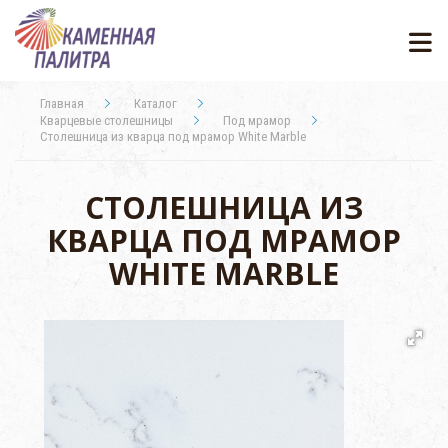
Главная
Каталог
Кварцевые столешницы
Под мрамор
Столешница из кварца под мрамор White Marble
СТОЛЕШНИЦА ИЗ
КВАРЦА ПОД МРАМОР
WHITE MARBLE