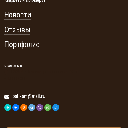
Кварцевый агломерат
Новости
Отзывы
Портфолио
+7 (985) 288-40-15
129345, г. Москва, ул. Тайнинская, 19. ТЦ
«Тайнинский»
palikam@mail.ru