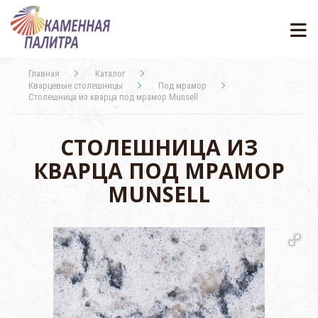
Главная
Каталог
Кварцевые столешницы
Под мрамор
Столешница из кварца под мрамор Munsell
СТОЛЕШНИЦА ИЗ
КВАРЦА ПОД МРАМОР
MUNSELL