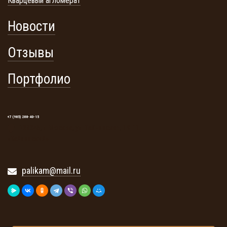
Кварцевый агломерат
Новости
Отзывы
Портфолио
+7 (985) 288-40-15
129345, г. Москва, ул. Тайнинская, 19. ТЦ
«Тайнинский»
palikam@mail.ru