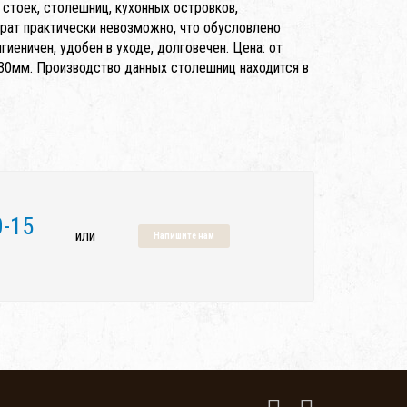
стоек, столешниц, кухонных островков,
ерат практически невозможно, что обусловлено
еничен, удобен в уходе, долговечен. Цена: от
30мм. Производство данных столешниц находится в
0-15
или
Напишите нам