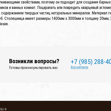
лкивающими свойствами, поэтому он подходит для создания барных 
ников и ванных комнат. Поцарапать или повредить кварцевый аглом
 содержанием твердых частиц натуральных минералов. Материал гиги
уб. Столешница имеет размеры 1400мм x 3000мм и толщину 20мм, 
ехия.
Возникли вопросы?
+7 (985) 288-4
Все контакты
Готовы проконсультировать вас
ры и