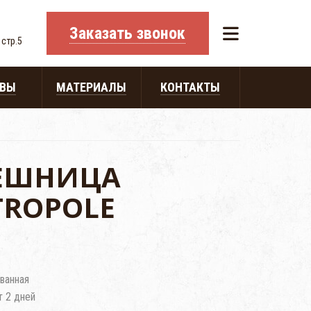
Заказать звонок
 стр.5
ЫВЫ
МАТЕРИАЛЫ
КОНТАКТЫ
ЛЕШНИЦА
TROPOLE
ванная
т 2 дней