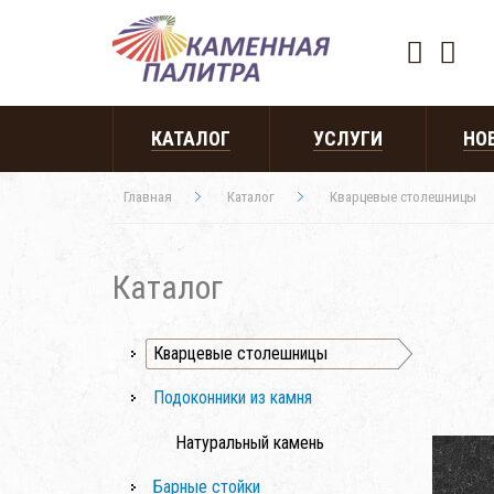
КАТАЛОГ
УСЛУГИ
НО
Главная
Каталог
Кварцевые столешницы
Каталог
Кварцевые столешницы
Подоконники из камня
Натуральный камень
Барные стойки