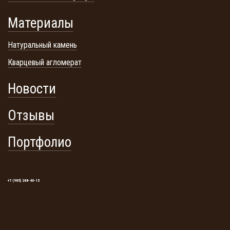
Материалы
Натуральный камень
Кварцевый агломерат
Новости
Отзывы
Портфолио
+7 (985) 288-40-15
129345, г. Москва, ул. Тайнинская, 19. ТЦ
«Тайнинский»