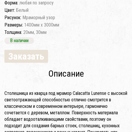
Форма:
любая по запросу
Цвет:
Белый
Рисунок:
Мраморный узор
Размеры:
1400мм x 3000мм
Толщина:
20мм, 30мм
В наличии
Заказать
Описание
Столешница из кварца под мрамор Calacatta Lunense с высокой
светоотражающей способностью отлично смотрится в
классическом и современном интерьере, гармонично
сочетается с деревом, металлом. Поверхность материала
обладает водооталкивающими свойствами, поэтому он
подходит для создания барных стоек, столешниц, кухонных