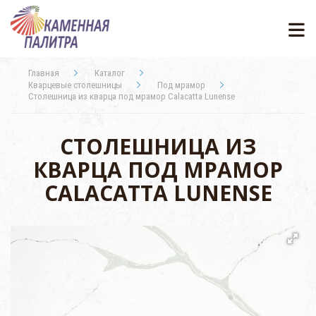
Главная
Каталог
Кварцевые столешницы
Под мрамор
Столешница из кварца под мрамор Calacatta Lunense
СТОЛЕШНИЦА ИЗ
КВАРЦА ПОД МРАМОР
CALACATTA LUNENSE