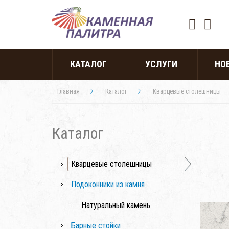
КАТАЛОГ
УСЛУГИ
НО
Главная
Каталог
Кварцевые столешницы
Каталог
Кварцевые столешницы
Подоконники из камня
Натуральный камень
Барные стойки