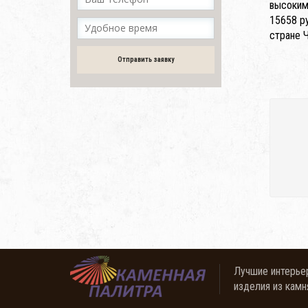
высоким
15658 р
стране Ч
Отправить заявку
Лучшие интерье
изделия из камн