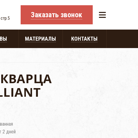
Заказать звонок
 стр.5
ЫВЫ
МАТЕРИАЛЫ
КОНТАКТЫ
 КВАРЦА
LLIANT
ванная
т 2 дней