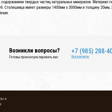
 содержанием твердых частиц натуральных минералов. Материал гиги
уб. Столешница имеет размеры 1400мм x 3000мм и толщину 20мм, 
ехия.
Возникли вопросы?
+7 (985) 288-4
Все контакты
Готовы проконсультировать вас
ры и
я