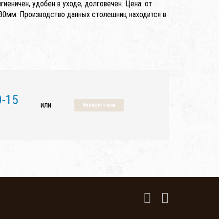
еничен, удобен в уходе, долговечен. Цена: от
30мм. Производство данных столешниц находится в
0-15
или
Напишите нам