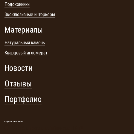
Подоконники
Эксклюзивные интерьеры
Материалы
Натуральный камень
Кварцевый агломерат
Новости
Отзывы
Портфолио
+7 (985) 288-40-15
129345, г. Москва, ул. Тайнинская, 19. ТЦ