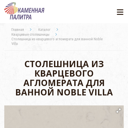
Главная
Каталог
Кварцевые столешницы
Столешница из кварцевого агломерата для ванной Noble
Villa
СТОЛЕШНИЦА ИЗ
КВАРЦЕВОГО
АГЛОМЕРАТА ДЛЯ
ВАННОЙ NOBLE VILLA