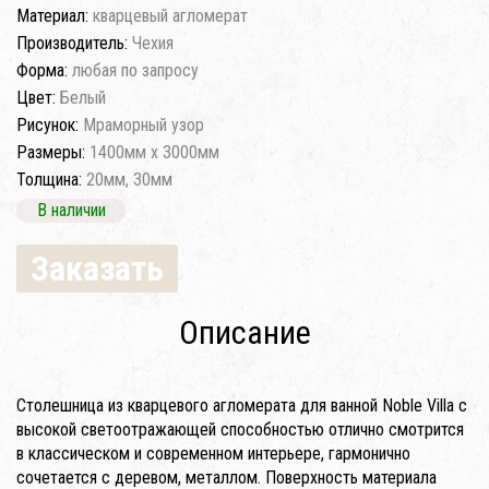
Материал:
кварцевый агломерат
Производитель:
Чехия
Форма:
любая по запросу
Цвет:
Белый
Рисунок:
Мраморный узор
Размеры:
1400мм x 3000мм
Толщина:
20мм, 30мм
В наличии
Заказать
Описание
Столешница из кварцевого агломерата для ванной Noble Villa с
высокой светоотражающей способностью отлично смотрится
в классическом и современном интерьере, гармонично
сочетается с деревом, металлом. Поверхность материала