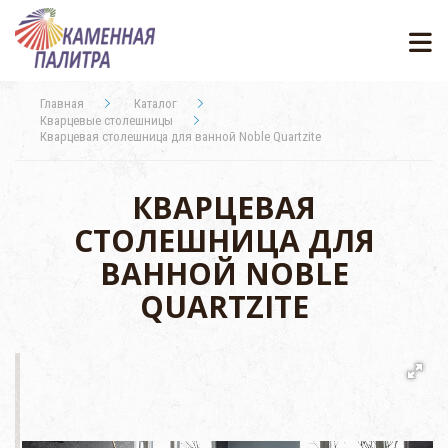
Главная
Каталог
Кварцевые столешницы
Кварцевая столешница для ванной Noble Quartzite
КВАРЦЕВАЯ
СТОЛЕШНИЦА ДЛЯ
ВАННОЙ NOBLE
QUARTZITE