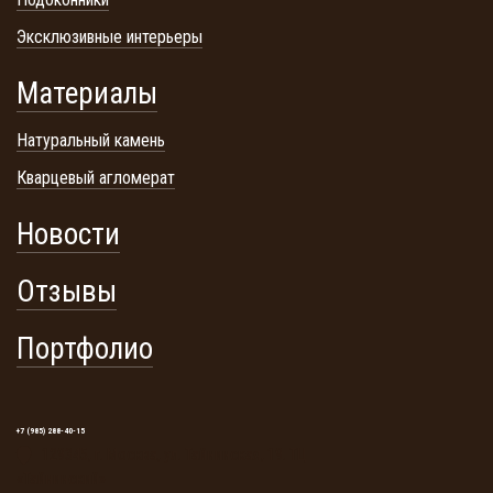
Эксклюзивные интерьеры
Материалы
Натуральный камень
Кварцевый агломерат
Новости
Отзывы
Портфолио
+7 (985) 288-40-15
129345, г. Москва, ул. Тайнинская, 19. ТЦ
«Тайнинский»