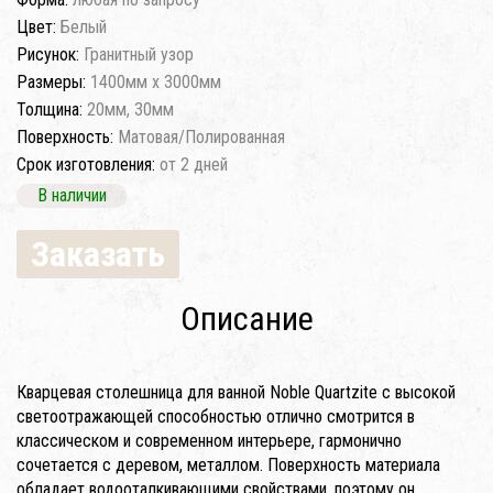
Цвет:
Белый
Рисунок:
Гранитный узор
Размеры:
1400мм x 3000мм
Толщина:
20мм, 30мм
Поверхность:
Матовая/Полированная
Срок изготовления:
от 2 дней
В наличии
Заказать
Описание
Кварцевая столешница для ванной Noble Quartzite с высокой
светоотражающей способностью отлично смотрится в
классическом и современном интерьере, гармонично
сочетается с деревом, металлом. Поверхность материала
обладает водооталкивающими свойствами, поэтому он