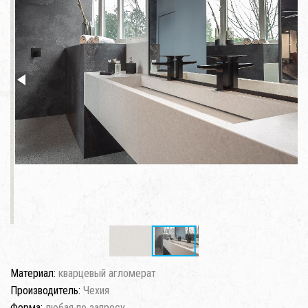
Материал:
кварцевый агломерат
Производитель:
Чехия
Форма:
любая по запросу