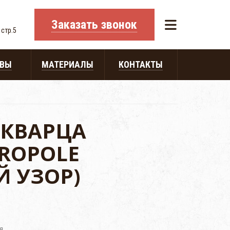
Заказать звонок
 стр.5
ЫВЫ
МАТЕРИАЛЫ
КОНТАКТЫ
 КВАРЦА
ROPOLE
Й УЗОР)
я