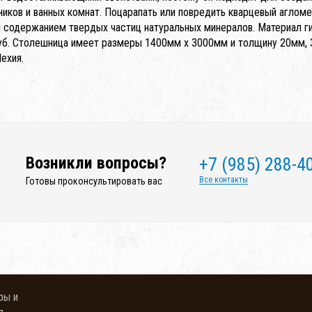
ников и ванных комнат. Поцарапать или повредить кварцевый аглом
 содержанием твердых частиц натуральных минералов. Материал гиги
уб. Столешница имеет размеры 1400мм x 3000мм и толщину 20мм, 
ехия.
Возникли вопросы?
+7 (985) 288-4
Все контакты
Готовы проконсультировать вас
ры и