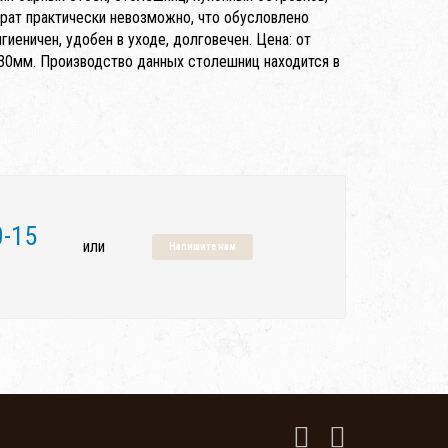
ерат практически невозможно, что обусловлено
еничен, удобен в уходе, долговечен. Цена: от
30мм. Производство данных столешниц находится в
0-15
или
Напишите нам