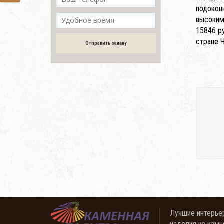
подокон
высоким
15846 р
стране Ч
Отправить заявку
Лучшие интерье