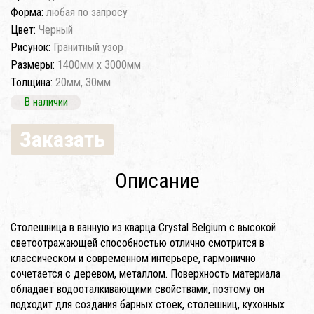
Форма:
любая по запросу
Цвет:
Черный
Рисунок:
Гранитный узор
Размеры:
1400мм x 3000мм
Толщина:
20мм, 30мм
В наличии
Заказать
Описание
Столешница в ванную из кварца Crystal Belgium с высокой
светоотражающей способностью отлично смотрится в
классическом и современном интерьере, гармонично
сочетается с деревом, металлом. Поверхность материала
обладает водооталкивающими свойствами, поэтому он
подходит для создания барных стоек, столешниц, кухонных