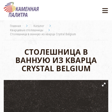
Главная
Каталог
Кварцевые столешницы
Столешница в ванную из кварца Crystal Belgium
СТОЛЕШНИЦА В
ВАННУЮ ИЗ КВАРЦА
CRYSTAL BELGIUM