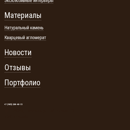
Эксклюзивные интерьеры
Материалы
Натуральный камень
Кварцевый агломерат
Новости
Отзывы
Портфолио
+7 (985) 288-40-15
129345, г. Москва, ул. Тайнинская, 19. ТЦ
«Тайнинский»