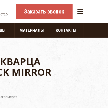
Заказать звонок
 стр.5
ЫВЫ
МАТЕРИАЛЫ
КОНТАКТЫ
 КВАРЦА
CK MIRROR
 агломерат
й