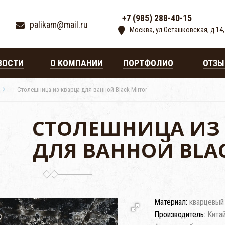
+7 (985) 288-40-15
|
palikam@mail.ru
Москва, ул.Осташковская, д.14,
ВОСТИ
О КОМПАНИИ
ПОРТФОЛИО
ОТЗ
Столешница из кварца для ванной Black Mirror
СТОЛЕШНИЦА ИЗ
ДЛЯ ВАННОЙ BLA
Материал:
кварцевый
Производитель:
Кита