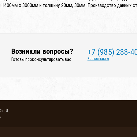
 1400мм x 3000мм и толщину 20мм, 30мм. Производство данных сто
Возникли вопросы?
+7 (985) 288-4
Все контакты
Готовы проконсультировать вас
ры и
я