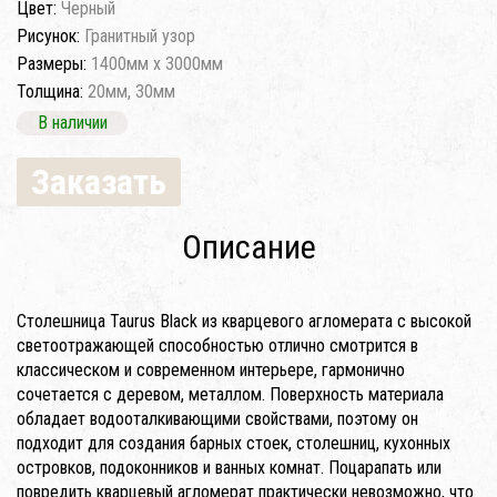
Цвет:
Черный
Рисунок:
Гранитный узор
Размеры:
1400мм x 3000мм
Толщина:
20мм, 30мм
В наличии
Заказать
Описание
Столешница Taurus Black из кварцевого агломерата с высокой
светоотражающей способностью отлично смотрится в
классическом и современном интерьере, гармонично
сочетается с деревом, металлом. Поверхность материала
обладает водооталкивающими свойствами, поэтому он
подходит для создания барных стоек, столешниц, кухонных
островков, подоконников и ванных комнат. Поцарапать или
повредить кварцевый агломерат практически невозможно, что