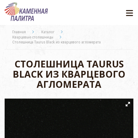
Главная
Каталог
Кварцевые столешницы
Столешница Taurus Black из кварцевого агломерата
СТОЛЕШНИЦА TAURUS
BLACK ИЗ КВАРЦЕВОГО
АГЛОМЕРАТА