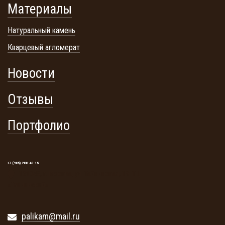
Материалы
Натуральный камень
Кварцевый агломерат
Новости
Отзывы
Портфолио
+7 (985) 288-40-15
129345, г. Москва, ул. Тайнинская, 19. ТЦ
«Тайнинский»
palikam@mail.ru