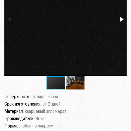
Поверхность:
Полированная
Срок изготовления:
от 2 дней
Материал:
кварцевый агломерат
Производитель:
Чехия
Форма:
любая по запросу