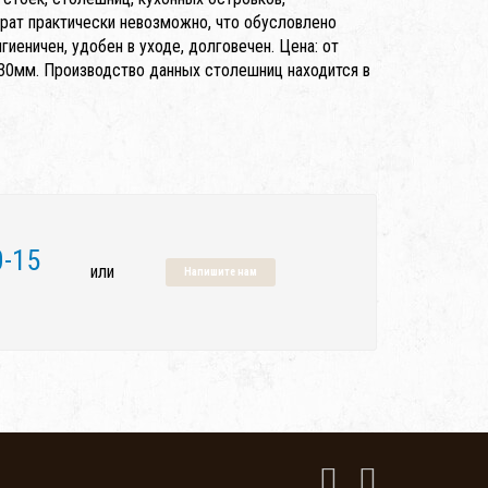
ерат практически невозможно, что обусловлено
еничен, удобен в уходе, долговечен. Цена: от
30мм. Производство данных столешниц находится в
0-15
или
Напишите нам