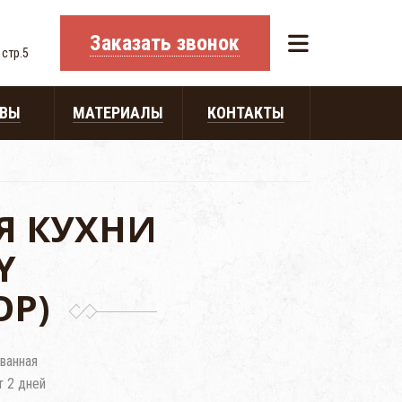
Заказать звонок
 стр.5
ЫВЫ
МАТЕРИАЛЫ
КОНТАКТЫ
Я КУХНИ
Y
ОР)
ванная
т 2 дней