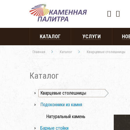
КАТАЛОГ
УСЛУГИ
НО
Главная
Каталог
Кварцевые столешницы
Каталог
Кварцевые столешницы
Подоконники из камня
Натуральный камень
Барные стойки