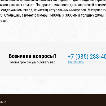
ников и ванных комнат. Поцарапать или повредить кварцевый аглом
 содержанием твердых частиц натуральных минералов. Материал гиги
уб. Столешница имеет размеры 1400мм x 3000мм и толщину 20мм, 
ехия.
Возникли вопросы?
+7 (985) 288-4
Все контакты
Готовы проконсультировать вас
ры и