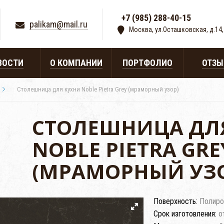
+7 (985) 288-40-15
|
palikam@mail.ru
Москва, ул.Осташковская, д.14,
ВОСТИ
О КОМПАНИИ
ПОРТФОЛИО
ОТЗ
Столешница для кухни Noble Pietra Grey (мраморный узор)
СТОЛЕШНИЦА ДЛ
NOBLE PIETRA GRE
(МРАМОРНЫЙ УЗ
Поверхность:
Полиро
Срок изготовления:
о