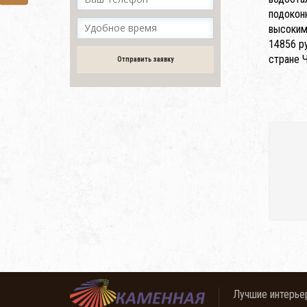
подокон
высоким
14856 р
стране Ч
Отправить заявку
Лучшие интерье