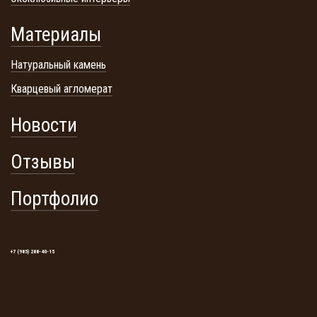
Материалы
Натуральный камень
Кварцевый агломерат
Новости
Отзывы
Портфолио
+7 (985) 288-40-15
129345, г. Москва, ул. Тайнинская, 19. ТЦ
«Тайнинский»