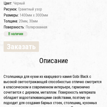
Цвет:
Черный
Рисунок:
Гранитный узор
Размеры:
1400мм x 3000мм
Толщина:
20мм, 30мм
Поверхность:
Полированная
В наличии
Заказать
Описание
Столешница для кухни из кварцевого камня Gobi Black с
высокой светоотражающей способностью отлично смотрится
в классическом и современном интерьере, гармонично
сочетается с деревом, металлом. Поверхность материала
обладает водооталкивающими свойствами, поэтому он
подходит для создания барных стоек, столешниц, кухонных