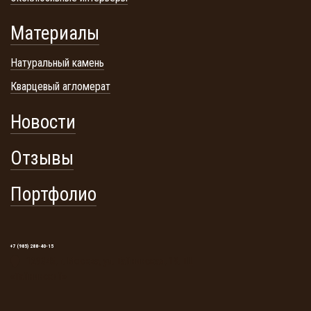
Материалы
Натуральный камень
Кварцевый агломерат
Новости
Отзывы
Портфолио
+7 (985) 288-40-15
129345, г. Москва, ул. Тайнинская, 19. ТЦ
«Тайнинский»