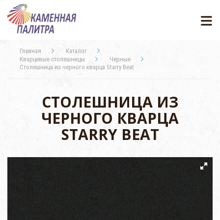
Главная
Каталог
Кварцевые столешницы
Черные
Столешница из черного кварца Starry Beat
СТОЛЕШНИЦА ИЗ
ЧЕРНОГО КВАРЦА
STARRY BEAT