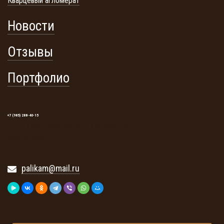
Кварцевый агломерат
Новости
Отзывы
Портфолио
+7 (985) 288-40-15
129345, г. Москва, ул. Тайнинская, 19. ТЦ
«Тайнинский»
palikam@mail.ru