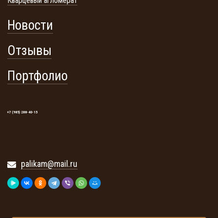
Кварцевый агломерат
Новости
Отзывы
Портфолио
+7 (985) 288-40-15
129345, г. Москва, ул. Тайнинская, 19. ТЦ
«Тайнинский»
palikam@mail.ru