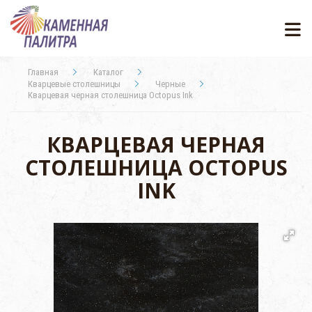
Главная
Каталог
Кварцевые столешницы
Черные
Кварцевая черная столешница Octopus Ink
КВАРЦЕВАЯ ЧЕРНАЯ
СТОЛЕШНИЦА OCTOPUS
INK