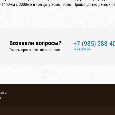
 1400мм x 3000мм и толщину 20мм, 30мм. Производство данных ст
Возникли вопросы?
+7 (985) 288-4
Все контакты
Готовы проконсультировать вас
ры и
я