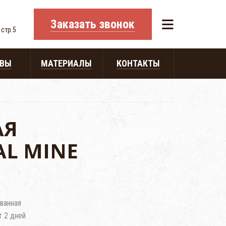
Заказать звонок
 стр.5
ЫВЫ
МАТЕРИАЛЫ
КОНТАКТЫ
АЯ
L MINE
ванная
т 2 дней