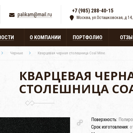
+7 (985) 288-40-15
|
palikam@mail.ru
Москва, ул.Осташковская, д.14,
ВОСТИ
О КОМПАНИИ
ПОРТФОЛИО
ОТЗ
Черные
Кварцевая черная столешница Coal Mine
КВАРЦЕВАЯ ЧЕРН
СТОЛЕШНИЦА COA
Поверхность:
Полиро
Срок изготовления:
о