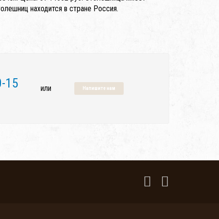
олешниц находится в стране Россия.
0-15
или
Напишите нам