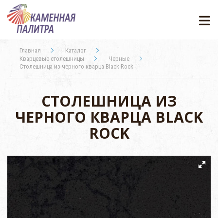
Главная
Каталог
Кварцевые столешницы
Черные
Столешница из черного кварца Black Rock
СТОЛЕШНИЦА ИЗ
ЧЕРНОГО КВАРЦА BLACK
ROCK