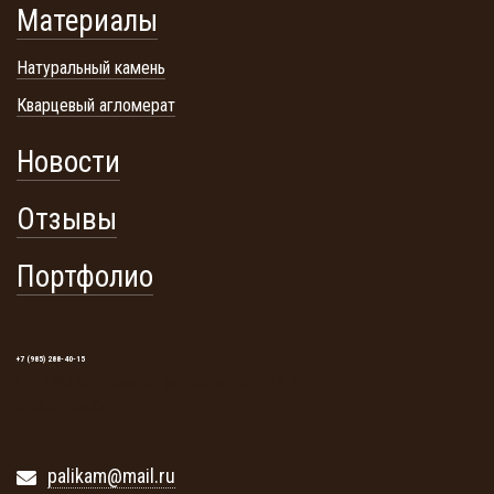
Материалы
Натуральный камень
Кварцевый агломерат
Новости
Отзывы
Портфолио
+7 (985) 288-40-15
129345, г. Москва, ул. Тайнинская, 19. ТЦ
«Тайнинский»
palikam@mail.ru