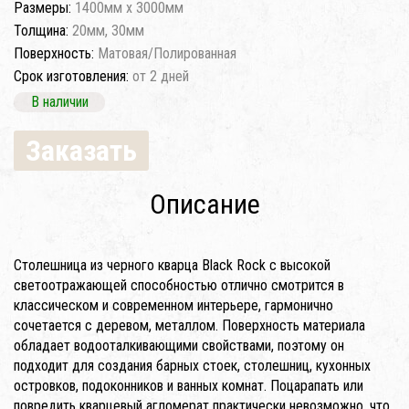
Размеры:
1400мм x 3000мм
Толщина:
20мм, 30мм
Поверхность:
Матовая/Полированная
Срок изготовления:
от 2 дней
В наличии
Заказать
Описание
Столешница из черного кварца Black Rock с высокой
светоотражающей способностью отлично смотрится в
классическом и современном интерьере, гармонично
сочетается с деревом, металлом. Поверхность материала
обладает водооталкивающими свойствами, поэтому он
подходит для создания барных стоек, столешниц, кухонных
островков, подоконников и ванных комнат. Поцарапать или
повредить кварцевый агломерат практически невозможно, что