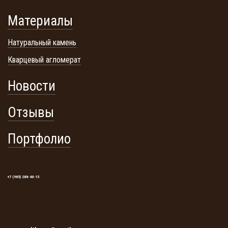
Материалы
Натуральный камень
Кварцевый агломерат
Новости
Отзывы
Портфолио
+7 (985) 288-40-15
129345, г. Москва, ул. Тайнинская, 19. ТЦ
«Тайнинский»