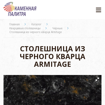
Главная
Каталог
Кварцевые столешницы
Черные
Столешница из черного кварца Armitage
СТОЛЕШНИЦА ИЗ
ЧЕРНОГО КВАРЦА
ARMITAGE