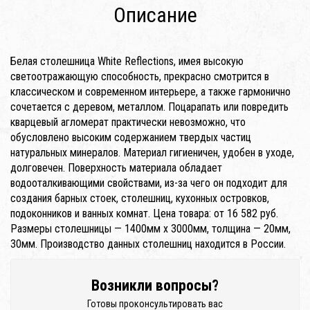
Описание
Белая столешница White Reflections, имея высокую
светоотражающую способность, прекрасно смотрится в
классическом и современном интерьере, а также гармонично
сочетается с деревом, металлом. Поцарапать или повредить
кварцевый агломерат практически невозможно, что
обусловлено высоким содержанием твердых частиц
натуральных минералов. Материал гигиеничен, удобен в уходе,
долговечен. Поверхность материала обладает
водооталкивающими свойствами, из-за чего он подходит для
создания барных стоек, столешниц, кухонных островков,
подоконников и ванных комнат. Цена товара: от 16 582 руб.
Размеры столешницы — 1400мм x 3000мм, толщина — 20мм,
30мм. Производство данных столешниц находится в России.
Возникли вопросы?
Готовы проконсультировать вас