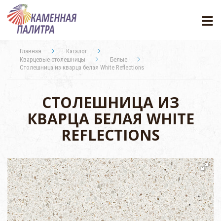
Главная
Каталог
Кварцевые столешницы
Белые
Столешница из кварца белая White Reflections
СТОЛЕШНИЦА ИЗ
КВАРЦА БЕЛАЯ WHITE
REFLECTIONS