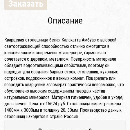
Заказать
Описание
Кварцевая столешница белая Калакатта Амбуаз с высокой
светоотражающей способностью отлично смотрится в
классическом и современном интерьере, гармонично
сочетается с деревом, металлом. Поверхность материала
обладает водооталкивающими свойствами, поэтому он
подходит для создания барных стоек, столешниц, кухонных
островков, подоконников и ванных комнат. Поцарапать или
повредить кварцевый агломерат практически невозможно, что
обусловлено высоким содержанием твердых частиц
натуральных минералов. Материал гигиеничен, удобен в уходе,
долговечен. Цена: от 15624 руб. Столешница имеет размеры
1400мм x 3000мм и толщину 20, 30мм. Производство данных
столешниц находится в стране Россия.