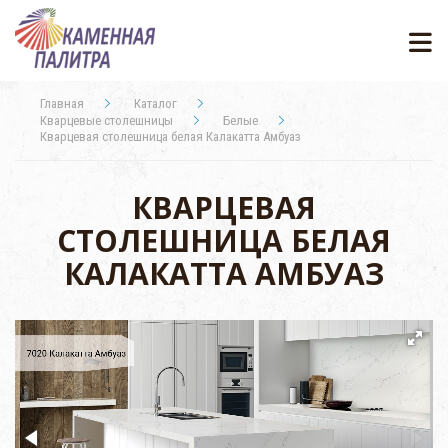
Главная
Каталог
Кварцевые столешницы
Белые
Кварцевая столешница белая Калакатта Амбуаз
КВАРЦЕВАЯ
СТОЛЕШНИЦА БЕЛАЯ
КАЛАКАТТА АМБУАЗ