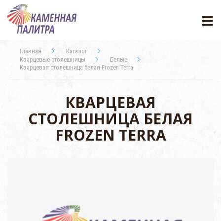
Главная
Каталог
Кварцевые столешницы
Белые
Кварцевая столешница белая Frozen Terra
КВАРЦЕВАЯ
СТОЛЕШНИЦА БЕЛАЯ
FROZEN TERRA