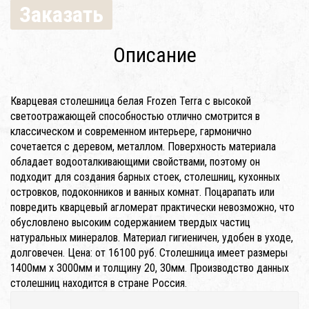
Заказать
Описание
Кварцевая столешница белая Frozen Terra с высокой
светоотражающей способностью отлично смотрится в
классическом и современном интерьере, гармонично
сочетается с деревом, металлом. Поверхность материала
обладает водооталкивающими свойствами, поэтому он
подходит для создания барных стоек, столешниц, кухонных
островков, подоконников и ванных комнат. Поцарапать или
повредить кварцевый агломерат практически невозможно, что
обусловлено высоким содержанием твердых частиц
натуральных минералов. Материал гигиеничен, удобен в уходе,
долговечен. Цена: от 16100 руб. Столешница имеет размеры
1400мм x 3000мм и толщину 20, 30мм. Производство данных
столешниц находится в стране Россия.